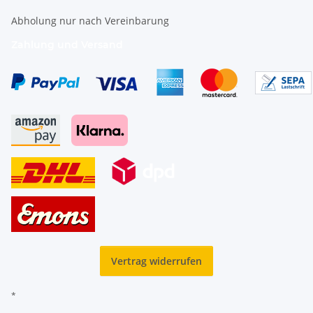
Abholung nur nach Vereinbarung
Zahlung und Versand
Vertrag widerrufen
*