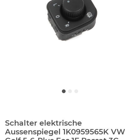
Schalter elektrische
Aussenspiegel 1K0959565K VW