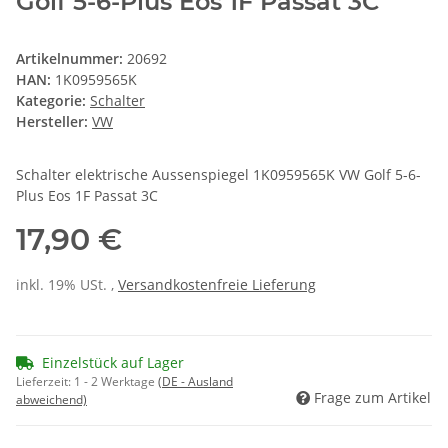
Golf 5-6-Plus Eos 1F Passat 3C
Artikelnummer:
20692
HAN:
1K0959565K
Kategorie:
Schalter
Hersteller:
VW
Schalter elektrische Aussenspiegel 1K0959565K VW Golf 5-6-
Plus Eos 1F Passat 3C
17,90 €
inkl. 19% USt. ,
Versandkostenfreie Lieferung
Einzelstück auf Lager
Lieferzeit:
1 - 2 Werktage
(DE - Ausland
Frage zum Artikel
abweichend)