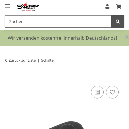
x
Wir versenden kostenfrei innerhalb Deutschlands!
Zurück zur Liste
Schalter