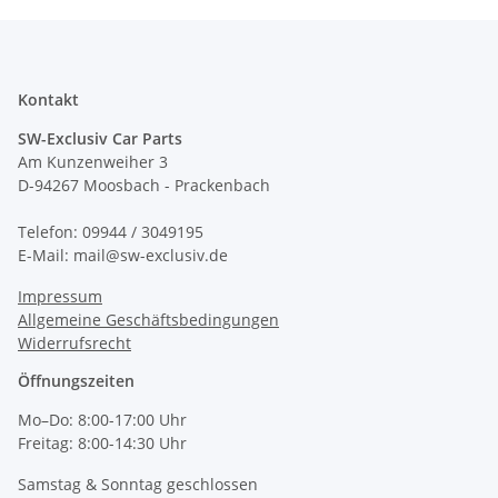
Kontakt
SW-Exclusiv Car Parts
Am Kunzenweiher 3
D-94267 Moosbach - Prackenbach
Telefon: 09944 / 3049195
E-Mail: mail@sw-exclusiv.de
Impressum
Allgemeine Geschäftsbedingungen
Widerrufsrecht
Öffnungszeiten
Mo–Do: 8:00-17:00 Uhr
Freitag: 8:00-14:30 Uhr
Samstag & Sonntag geschlossen