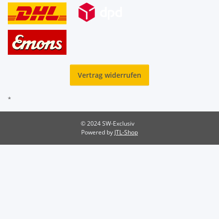
Vertrag widerrufen
*
© 2024 SW-Exclusiv
Powered by
JTL-Shop