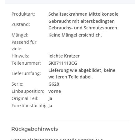
Produktart:
Schaltsackrahmen Mittelkonsole
Gebraucht mit altersbedingten
Zustand:
Gebrauchs- und Schmutzspuren.
Mängel:
Keine Mängel ersichtlich.
Passend für
viele:
Hinweis:
leichte Kratzer
Teilenummer:
5K0711113CG
Lieferung wie abgebildet, keine
Lieferumfang:
weiteren Teile dabei.
Serie:
G628
Einbauposition:
vorne
Original Teil:
Ja
Funktionstüchtig:
Ja
Rückgabehinweis