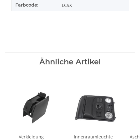
Farbcode:
LC9X
Ähnliche Artikel
Verkleidung
Innenraumleuchte
Asch