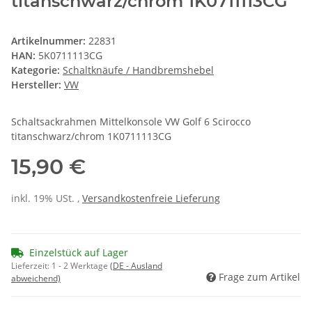
titanschwarz/chrom 1K0711113CG
Artikelnummer:
22831
HAN:
5K0711113CG
Kategorie:
Schaltknäufe / Handbremshebel
Hersteller:
VW
Schaltsackrahmen Mittelkonsole VW Golf 6 Scirocco
titanschwarz/chrom 1K0711113CG
15,90 €
inkl. 19% USt. ,
Versandkostenfreie Lieferung
Einzelstück auf Lager
Lieferzeit:
1 - 2 Werktage
(DE - Ausland
Frage zum Artikel
abweichend)