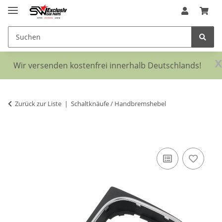
x
Wir versenden kostenfrei innerhalb Deutschlands!
Zurück zur Liste
Schaltknäufe / Handbremshebel