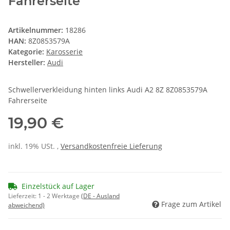
Fahrerseite
Artikelnummer:
18286
HAN:
8Z0853579A
Kategorie:
Karosserie
Hersteller:
Audi
Schwellerverkleidung hinten links Audi A2 8Z 8Z0853579A
Fahrerseite
19,90 €
inkl. 19% USt. ,
Versandkostenfreie Lieferung
Einzelstück auf Lager
Lieferzeit:
1 - 2 Werktage
(DE - Ausland
Frage zum Artikel
abweichend)