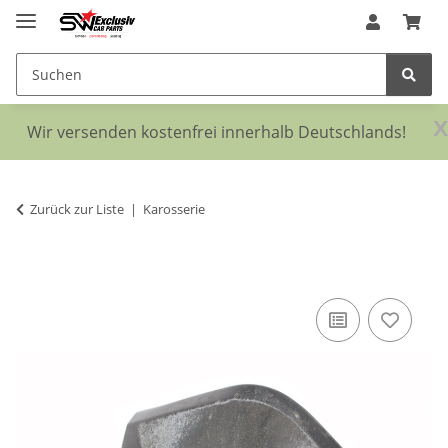
x
Wir versenden kostenfrei innerhalb Deutschlands!
Zurück zur Liste
Karosserie