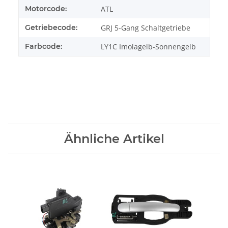
Motorcode:
ATL
Getriebecode:
GRJ 5-Gang Schaltgetriebe
Farbcode:
LY1C Imolagelb-Sonnengelb
Ähnliche Artikel