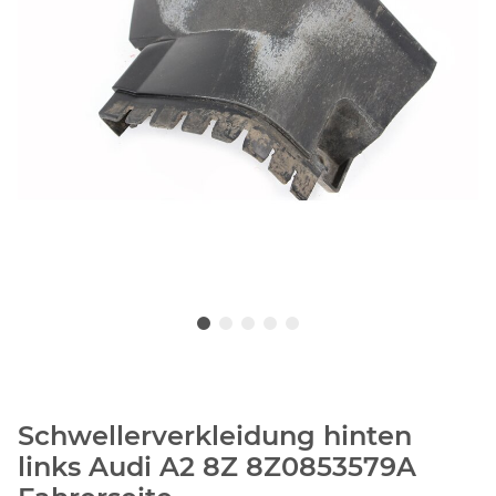
Schwellerverkleidung hinten
links Audi A2 8Z 8Z0853579A