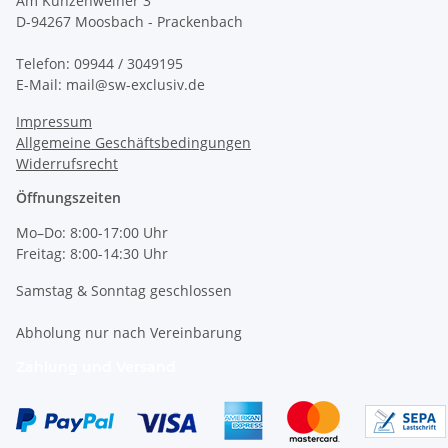
Am Kunzenweiher 3
D-94267 Moosbach - Prackenbach
Telefon: 09944 / 3049195
E-Mail: mail@sw-exclusiv.de
Impressum
Allgemeine Geschäftsbedingungen
Widerrufsrecht
Öffnungszeiten
Mo–Do: 8:00-17:00 Uhr
Freitag: 8:00-14:30 Uhr
Samstag & Sonntag geschlossen
Abholung nur nach Vereinbarung
Zahlung und Versand