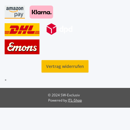
Vertrag widerrufen
*
© 2024 SW-Exclusiv
Powered by
JTL-Shop