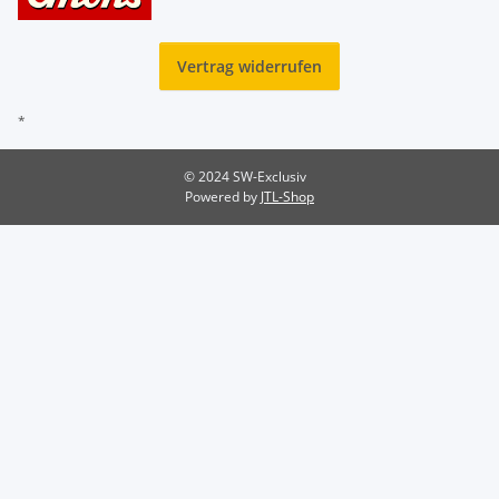
Vertrag widerrufen
*
© 2024 SW-Exclusiv
Powered by
JTL-Shop