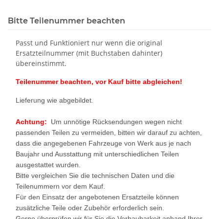
Bitte Teilenummer beachten
Passt und Funktioniert nur wenn die original
Ersatzteilnummer (mit Buchstaben dahinter)
übereinstimmt.
Teilenummer beachten, vor Kauf bitte abgleichen!
Lieferung wie abgebildet.
Achtung:
Um unnötige Rücksendungen wegen nicht
passenden Teilen zu vermeiden, bitten wir darauf zu achten,
dass die angegebenen Fahrzeuge von Werk aus je nach
Baujahr und Ausstattung mit unterschiedlichen Teilen
ausgestattet wurden.
Bitte vergleichen Sie die technischen Daten und die
Teilenummern vor dem Kauf.
Für den Einsatz der angebotenen Ersatzteile können
zusätzliche Teile oder Zubehör erforderlich sein.
Gerne überprüfen wir für Sie die Verbaubarkeit anhand Ihrer