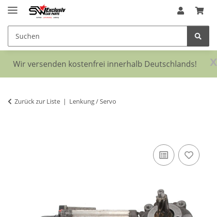
x
Wir versenden kostenfrei innerhalb Deutschlands!
Zurück zur Liste
Lenkung / Servo