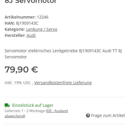
8J Servomotor
Artikelnummer:
12246
HAN:
8J1909143C
Kategorie:
Lenkung / Servo
Hersteller:
Audi
Servomotor elektrisches Lenkgetriebe 8J1909143C Audi TT 8J
Servomotor
79,90 €
inkl. 19% USt. ,
Versandkostenfreie Lieferung
Einzelstück auf Lager
Lieferzeit:
1 - 2 Werktage
(DE - Ausland
Frage zum Artikel
abweichend)