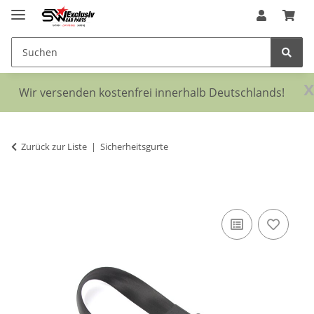
x
Wir versenden kostenfrei innerhalb Deutschlands!
Zurück zur Liste
Sicherheitsgurte