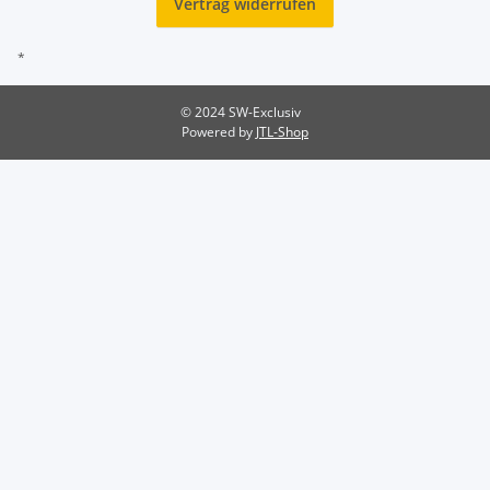
Vertrag widerrufen
*
© 2024 SW-Exclusiv
Powered by
JTL-Shop