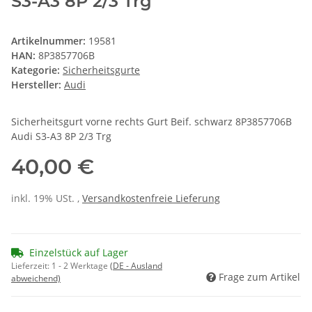
S3-A3 8P 2/3 Trg
Artikelnummer:
19581
HAN:
8P3857706B
Kategorie:
Sicherheitsgurte
Hersteller:
Audi
Sicherheitsgurt vorne rechts Gurt Beif. schwarz 8P3857706B
Audi S3-A3 8P 2/3 Trg
40,00 €
inkl. 19% USt. ,
Versandkostenfreie Lieferung
Einzelstück auf Lager
Lieferzeit:
1 - 2 Werktage
(DE - Ausland
Frage zum Artikel
abweichend)