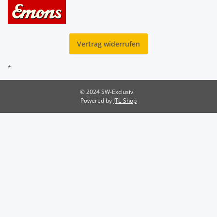
Vertrag widerrufen
*
© 2024 SW-Exclusiv
Powered by
JTL-Shop