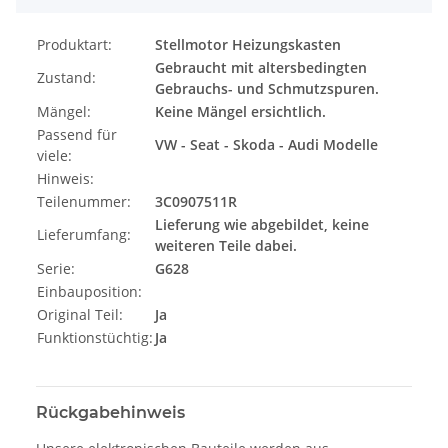
Produktart:
Stellmotor Heizungskasten
Gebraucht mit altersbedingten
Zustand:
Gebrauchs- und Schmutzspuren.
Mängel:
Keine Mängel ersichtlich.
Passend für
VW - Seat - Skoda - Audi Modelle
viele:
Hinweis:
Teilenummer:
3C0907511R
Lieferung wie abgebildet, keine
Lieferumfang:
weiteren Teile dabei.
Serie:
G628
Einbauposition:
Original Teil:
Ja
Funktionstüchtig:
Ja
Rückgabehinweis