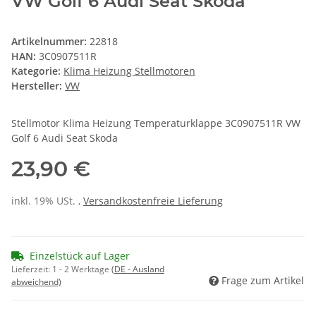
VW Golf 6 Audi Seat Skoda
Artikelnummer:
22818
HAN:
3C0907511R
Kategorie:
Klima Heizung Stellmotoren
Hersteller:
VW
Stellmotor Klima Heizung Temperaturklappe 3C0907511R VW
Golf 6 Audi Seat Skoda
23,90 €
inkl. 19% USt. ,
Versandkostenfreie Lieferung
Einzelstück auf Lager
Lieferzeit:
1 - 2 Werktage
(DE - Ausland
Frage zum Artikel
abweichend)