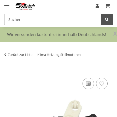
x
Wir versenden kostenfrei innerhalb Deutschlands!
Zurück zur Liste
Klima Heizung Stellmotoren