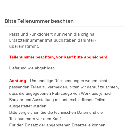
Audi Seat Skoda
8P Skoda Seat
Bitte Teilenummer beachten
Passt und Funktioniert nur wenn die original
Ersatzteilnummer (mit Buchstaben dahinter)
übereinstimmt.
Teilenummer beachten, vor Kauf bitte abgleichen!
Lieferung wie abgebildet.
Achtung:
Um unnötige Rücksendungen wegen nicht
passenden Teilen zu vermeiden, bitten wir darauf zu achten,
dass die angegebenen Fahrzeuge von Werk aus je nach
Baujahr und Ausstattung mit unterschiedlichen Teilen
ausgestattet wurden.
Bitte vergleichen Sie die technischen Daten und die
Teilenummern vor dem Kauf.
Für den Einsatz der angebotenen Ersatzteile können