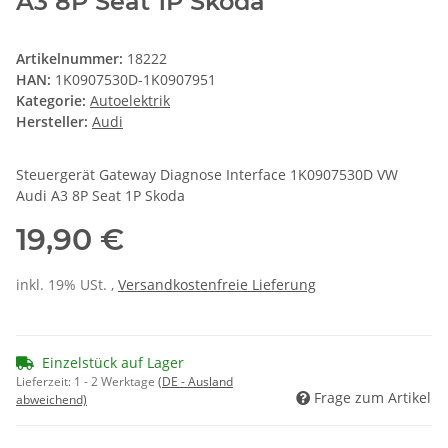
A3 8P Seat 1P Skoda
Artikelnummer:
18222
HAN:
1K0907530D-1K0907951
Kategorie:
Autoelektrik
Hersteller:
Audi
Steuergerät Gateway Diagnose Interface 1K0907530D VW
Audi A3 8P Seat 1P Skoda
19,90 €
inkl. 19% USt. ,
Versandkostenfreie Lieferung
Einzelstück auf Lager
Lieferzeit:
1 - 2 Werktage
(DE - Ausland
Frage zum Artikel
abweichend)