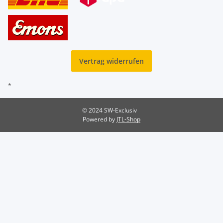
Vertrag widerrufen
*
© 2024 SW-Exclusiv
Powered by
JTL-Shop