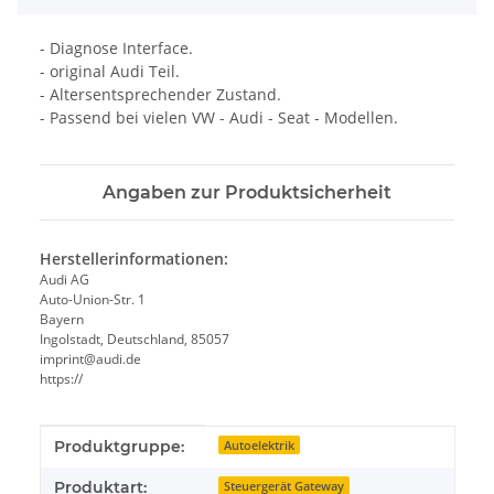
- Diagnose Interface.
- original Audi Teil.
- Altersentsprechender Zustand.
- Passend bei vielen VW - Audi - Seat - Modellen.
Angaben zur Produktsicherheit
Herstellerinformationen:
Audi AG
Auto-Union-Str. 1
Bayern
Ingolstadt, Deutschland, 85057
imprint@audi.de
https://
Produkteigenschaft
Wert
Produktgruppe:
Autoelektrik
Produktart:
Steuergerät Gateway