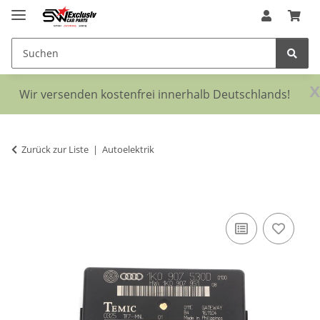
x
Wir versenden kostenfrei innerhalb Deutschlands!
Zurück zur Liste
Autoelektrik