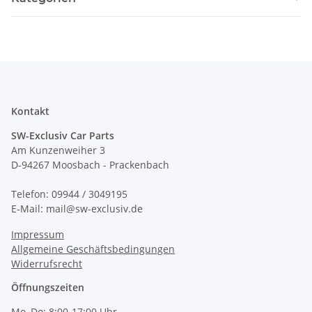
Kontakt
SW-Exclusiv Car Parts
Am Kunzenweiher 3
D-94267 Moosbach - Prackenbach
Telefon: 09944 / 3049195
E-Mail: mail@sw-exclusiv.de
Impressum
Allgemeine Geschäftsbedingungen
Widerrufsrecht
Öffnungszeiten
Mo–Do: 8:00-17:00 Uhr