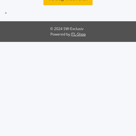
*
© 2024 SW-Exclusiv
Powered by
JTL-Shop