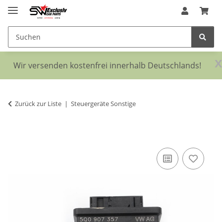
x
Wir versenden kostenfrei innerhalb Deutschlands!
Zurück zur Liste
Steuergeräte Sonstige