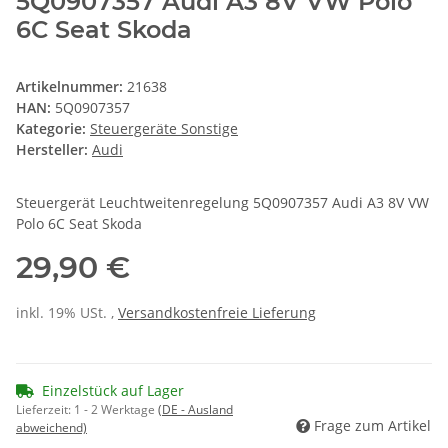
5Q0907357 Audi A3 8V VW Polo
6C Seat Skoda
Artikelnummer:
21638
HAN:
5Q0907357
Kategorie:
Steuergeräte Sonstige
Hersteller:
Audi
Steuergerät Leuchtweitenregelung 5Q0907357 Audi A3 8V VW
Polo 6C Seat Skoda
29,90 €
inkl. 19% USt. ,
Versandkostenfreie Lieferung
Einzelstück auf Lager
Lieferzeit:
1 - 2 Werktage
(DE - Ausland
Frage zum Artikel
abweichend)