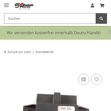
x
Wir versenden kostenfrei innerhalb Deutschlands!
Zurück zur Liste
Autoelektrik