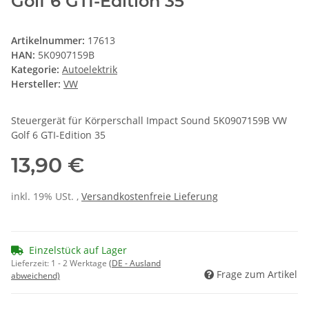
Golf 6 GTI-Edition 35
Artikelnummer:
17613
HAN:
5K0907159B
Kategorie:
Autoelektrik
Hersteller:
VW
Steuergerät für Körperschall Impact Sound 5K0907159B VW
Golf 6 GTI-Edition 35
13,90 €
inkl. 19% USt. ,
Versandkostenfreie Lieferung
Einzelstück auf Lager
Lieferzeit:
1 - 2 Werktage
(DE - Ausland
Frage zum Artikel
abweichend)