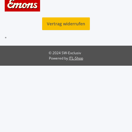
Vertrag widerrufen
*
© 2024 SW-Exclusiv
Powered by
JTL-Shop