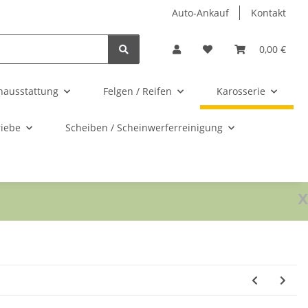
Auto-Ankauf
Kontakt
0,00 €
nausstattung
Felgen / Reifen
Karosserie
riebe
Scheiben / Scheinwerferreinigung
x