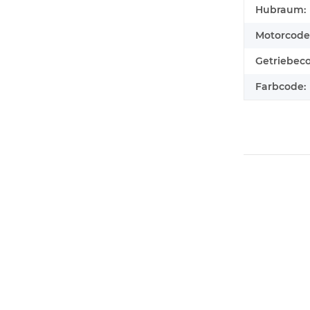
Hubraum:
Motorcode
Getriebec
Farbcode: