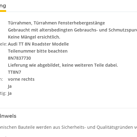
ung
Türrahmen, Türrahmen Fensterhebergestänge
Gebraucht mit altersbedingten Gebrauchs- und Schmutzspur
Keine Mängel ersichtlich.
ele:
Audi TT 8N Roadster Modelle
Teilenummer bitte beachten
8N7837730
Lieferung wie abgebildet, keine weiteren Teile dabei.
TT8N7
n:
vorne rechts
Ja
tig:
Ja
inweis
onischen Bauteile werden aus Sicherheits- und Qualitätsgründen ve