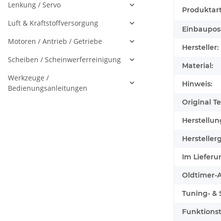
Lenkung / Servo
Produktart
Luft & Kraftstoffversorgung
Einbauposi
Motoren / Antrieb / Getriebe
Hersteller:
Scheiben / Scheinwerferreinigung
Material:
Werkzeuge /
Hinweis:
Bedienungsanleitungen
Original Tei
Herstellun
Herstellerg
Im Lieferu
Oldtimer-Au
Tuning- & S
Funktionst