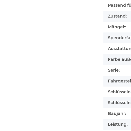
Passend für
Zustand:
Mängel::
Spenderfa
Ausstattu
Farbe auß
Serie:
Fahrgeste
Schlüssel
Schlüssel
Baujahr:
Leistung: