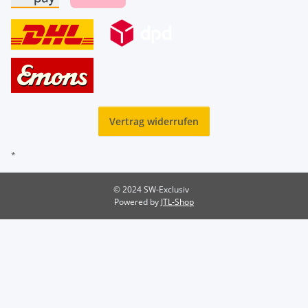
Vertrag widerrufen
*
© 2024 SW-Exclusiv
Powered by
JTL-Shop