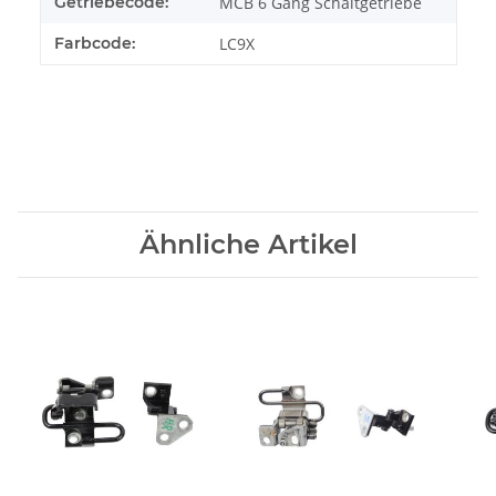
Getriebecode:
MCB 6 Gang Schaltgetriebe
Farbcode:
LC9X
Ähnliche Artikel