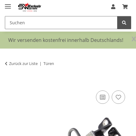
x
Wir versenden kostenfrei innerhalb Deutschlands!
Zurück zur Liste
Türen