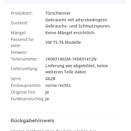
Produktart:
Türscharnier
Gebraucht mit altersbedingten
Zustand:
Gebrauchs- und Schmutzspuren.
Mängel:
Keine Mängel ersichtlich.
Passend für
VW T5-T6 Modelle
viele:
Hinweis:
Teilenummer:
1K0831402M-1K0831412N
Lieferung wie abgebildet, keine
Lieferumfang:
weiteren Teile dabei.
Serie:
G628
Einbauposition:
vorne rechts
Original Teil:
Ja
Funktionstüchtig:
Ja
Rückgabehinweis