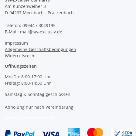
Am Kunzenweiher 3
D-94267 Moosbach - Prackenbach
Telefon: 09944 / 3049195
E-Mail: mail@sw-exclusiv.de
Impressum
Allgemeine Geschäftsbedingungen
Widerrufsrecht
Öffnungszeiten
Mo–Do: 8:00-17:00 Uhr
Freitag: 8:00-14:30 Uhr
Samstag & Sonntag geschlossen
Abholung nur nach Vereinbarung
Zahlung und Versand