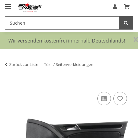
x
Wir versenden kostenfrei innerhalb Deutschlands!
Zurück zur Liste
Tür - / Seitenverkleidungen