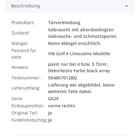
Beschreibung
Produktart:
Türverkleidung
Gebraucht mit altersbedingten
Zustand:
Gebrauchs- und Schmutzspuren.
Mängel:
Keine Mängel ersichtlich.
Passend für
VW Golf 6 Limousine Modelle
viele:
passt nur bei 4 bzw. 5 Türer,
Hinweis:
Dekorleiste Farbe black array
Teilenummer:
5K4867012BQ
Lieferung wie abgebildet, keine
Lieferumfang:
weiteren Teile dabei.
Serie:
G629
Einbauposition:
vorne rechts
Original Teil:
Ja
Funktionstüchtig:
Ja