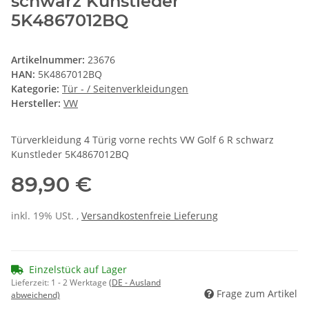
schwarz Kunstleder
5K4867012BQ
Artikelnummer:
23676
HAN:
5K4867012BQ
Kategorie:
Tür - / Seitenverkleidungen
Hersteller:
VW
Türverkleidung 4 Türig vorne rechts VW Golf 6 R schwarz
Kunstleder 5K4867012BQ
89,90 €
inkl. 19% USt. ,
Versandkostenfreie Lieferung
Einzelstück auf Lager
Lieferzeit:
1 - 2 Werktage
(DE - Ausland
Frage zum Artikel
abweichend)