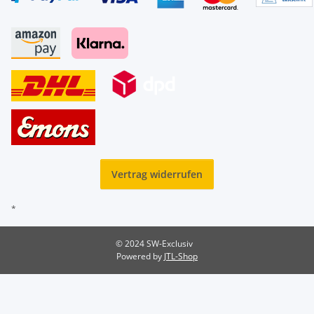
Vertrag widerrufen
*
© 2024 SW-Exclusiv
Powered by
JTL-Shop