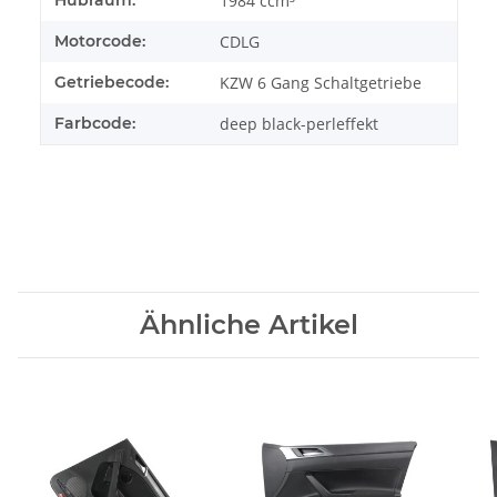
Hubraum:
1984 ccm³
Motorcode:
CDLG
Getriebecode:
KZW 6 Gang Schaltgetriebe
Farbcode:
deep black-perleffekt
Ähnliche Artikel