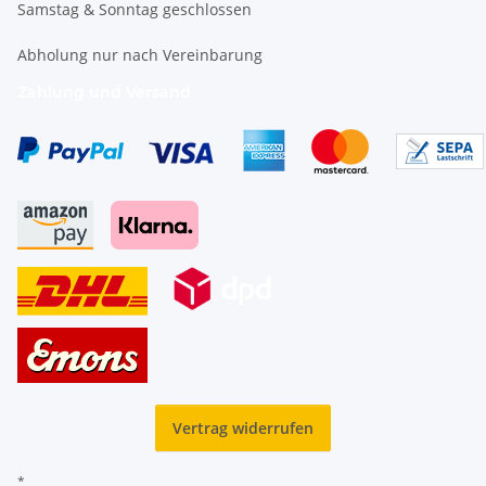
Samstag & Sonntag geschlossen
Abholung nur nach Vereinbarung
Zahlung und Versand
Vertrag widerrufen
*