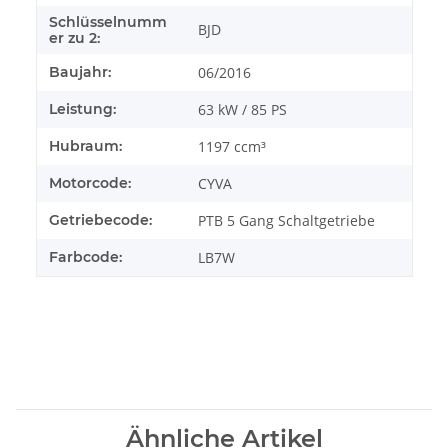
Schlüsselnumm
BJD
er zu 2:
Baujahr:
06/2016
Leistung:
63 kW / 85 PS
Hubraum:
1197 ccm³
Motorcode:
CYVA
Getriebecode:
PTB 5 Gang Schaltgetriebe
Farbcode:
LB7W
Ähnliche Artikel