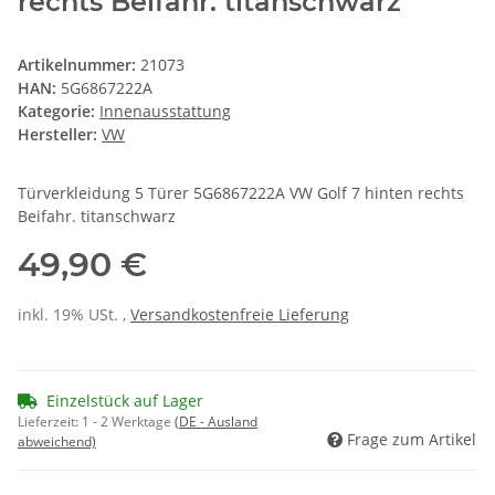
rechts Beifahr. titanschwarz
Artikelnummer:
21073
HAN:
5G6867222A
Kategorie:
Innenausstattung
Hersteller:
VW
Türverkleidung 5 Türer 5G6867222A VW Golf 7 hinten rechts
Beifahr. titanschwarz
49,90 €
inkl. 19% USt. ,
Versandkostenfreie Lieferung
Einzelstück auf Lager
Lieferzeit:
1 - 2 Werktage
(DE - Ausland
Frage zum Artikel
abweichend)