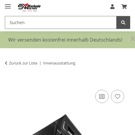
x
Wir versenden kostenfrei innerhalb Deutschlands!
Zurück zur Liste
Innenausstattung