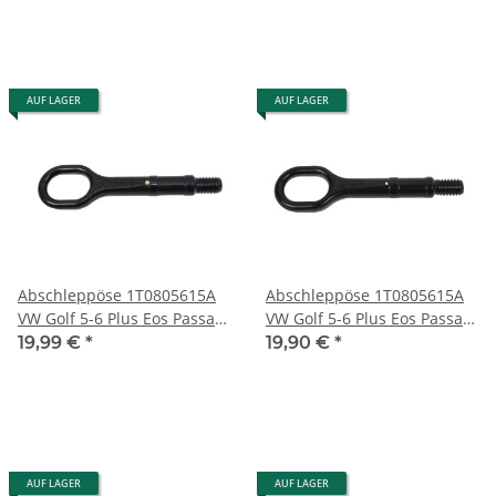
AUF LAGER
AUF LAGER
Abschleppöse 1T0805615A
Abschleppöse 1T0805615A
VW Golf 5-6 Plus Eos Passat
VW Golf 5-6 Plus Eos Passat
Audi Seat Skoda
Audi Seat Skoda
19,99 €
*
19,90 €
*
Abschlepphaken
Abschlepphaken
AUF LAGER
AUF LAGER