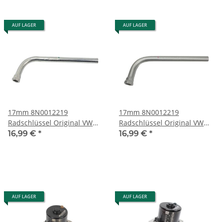
AUF LAGER
AUF LAGER
17mm 8N0012219
17mm 8N0012219
Radschlüssel Original VW
Radschlüssel Original VW
Audi Skoda Seat 17 mm
Audi Skoda Seat 17 mm
16,99 €
*
16,99 €
*
Steckschlüssel
Steckschlüssel
AUF LAGER
AUF LAGER