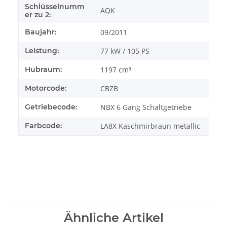
Schlüsselnumm
AQK
er zu 2:
Baujahr:
09/2011
Leistung:
77 kW / 105 PS
Hubraum:
1197 cm³
Motorcode:
CBZB
Getriebecode:
NBX 6 Gang Schaltgetriebe
Farbcode:
LA8X Kaschmirbraun metallic
Ähnliche Artikel