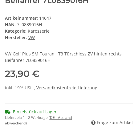
Beifahrer 7L0839016H
Artikelnummer:
14647
HAN:
7L0839016H
Kategorie:
Karosserie
Hersteller:
VW
VW Golf Plus 5M Touran 1T3 Türschloss ZV hinten rechts
Beifahrer 7L0839016H
23,90 €
inkl. 19% USt. ,
Versandkostenfreie Lieferung
Einzelstück auf Lager
Lieferzeit:
1 - 2 Werktage
(DE - Ausland
Frage zum Artikel
abweichend)