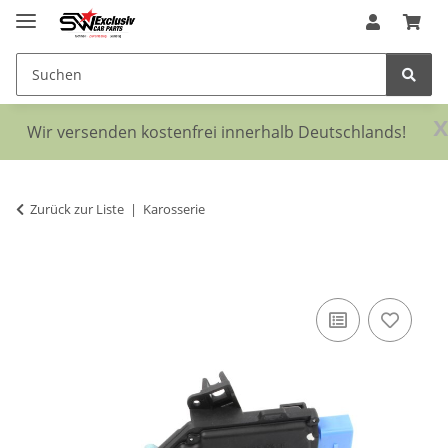
x
Wir versenden kostenfrei innerhalb Deutschlands!
Zurück zur Liste
Karosserie