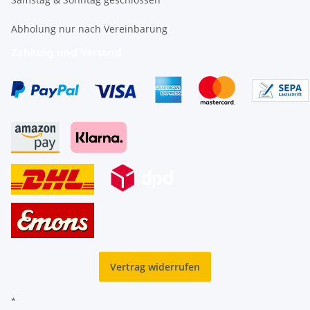
Abholung nur nach Vereinbarung
Zahlung und Versand
Vertrag widerrufen
*