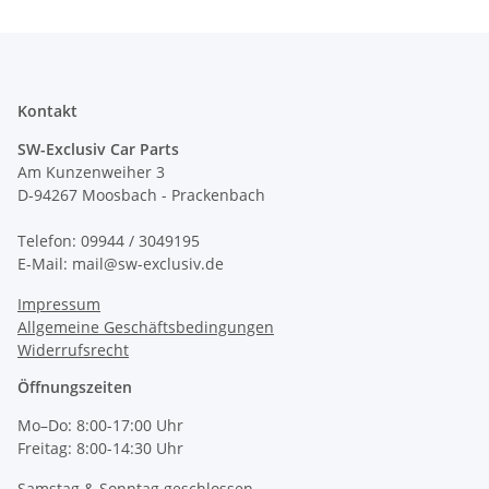
Kontakt
SW-Exclusiv Car Parts
Am Kunzenweiher 3
D-94267 Moosbach - Prackenbach
Telefon: 09944 / 3049195
E-Mail: mail@sw-exclusiv.de
Impressum
Allgemeine Geschäftsbedingungen
Widerrufsrecht
Öffnungszeiten
Mo–Do: 8:00-17:00 Uhr
Freitag: 8:00-14:30 Uhr
Samstag & Sonntag geschlossen