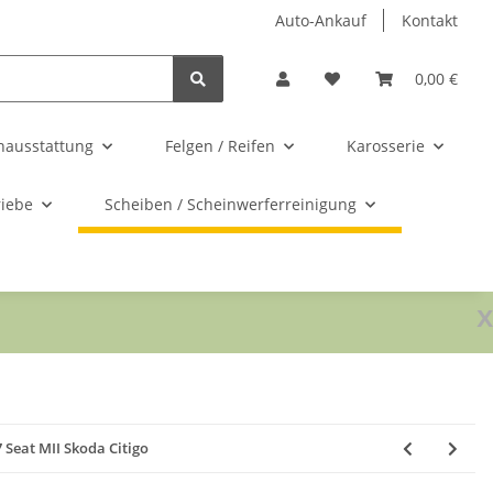
Auto-Ankauf
Kontakt
0,00 €
nausstattung
Felgen / Reifen
Karosserie
riebe
Scheiben / Scheinwerferreinigung
x
Seat MII Skoda Citigo