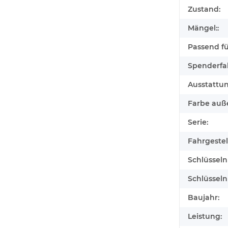
Zustand:
Mängel::
Passend für
Spenderfa
Ausstattu
Farbe auß
Serie:
Fahrgeste
Schlüssel
Schlüssel
Baujahr:
Leistung: