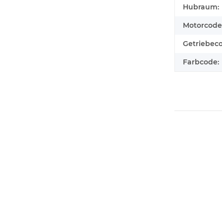
Hubraum:
Motorcode
Getriebec
Farbcode: