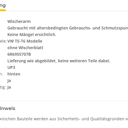
ung
Wischerarm
Gebraucht mit altersbedingten Gebrauchs- und Schmutzspur
Keine Mängel ersichtlich.
ele:
VW T5-T6 Modelle
ohne Wischerblatt
6R6955707B
Lieferung wie abgebildet, keine weiteren Teile dabei.
UP3
n:
hinten
Ja
tig:
Ja
inweis
onischen Bauteile werden aus Sicherheits- und Qualitätsgründen ve