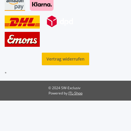
Vertrag widerrufen
*
© 2024 SW-Exclusiv
Powered by
JTL-Shop