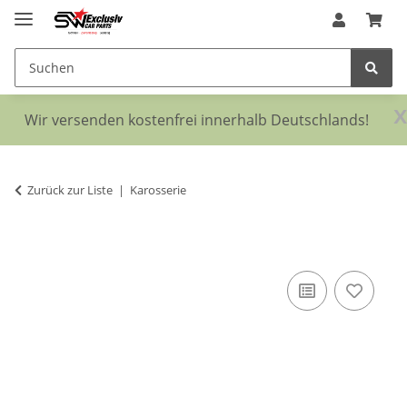
x
Wir versenden kostenfrei innerhalb Deutschlands!
Zurück zur Liste
Karosserie