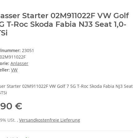
asser Starter 02M911022F VW Golf
G T-Roc Skoda Fabia NJ3 Seat 1,0-
TSi
elnummer:
23051
02M911022F
orie:
Anlasser
ller:
VW
ser Starter 02M911022F VW Golf 7 5G T-Roc Skoda Fabia NJ3 Seat
5TSi
,90 €
19% USt. ,
Versandkostenfreie Lieferung