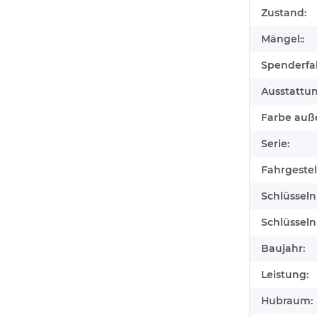
Zustand:
Mängel::
Spenderfa
Ausstattu
Farbe auß
Serie:
Fahrgeste
Schlüssel
Schlüssel
Baujahr:
Leistung:
Hubraum: