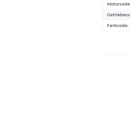
Motorcode
Getriebec
Farbcode: