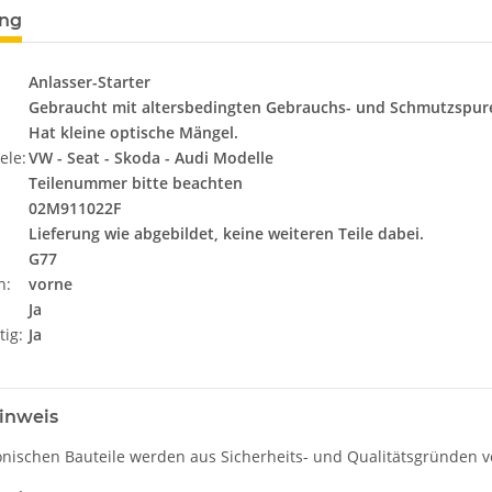
ung
Anlasser-Starter
Gebraucht mit altersbedingten Gebrauchs- und Schmutzspur
Hat kleine optische Mängel.
ele:
VW - Seat - Skoda - Audi Modelle
Teilenummer bitte beachten
02M911022F
Lieferung wie abgebildet, keine weiteren Teile dabei.
G77
n:
vorne
Ja
tig:
Ja
inweis
onischen Bauteile werden aus Sicherheits- und Qualitätsgründen ve