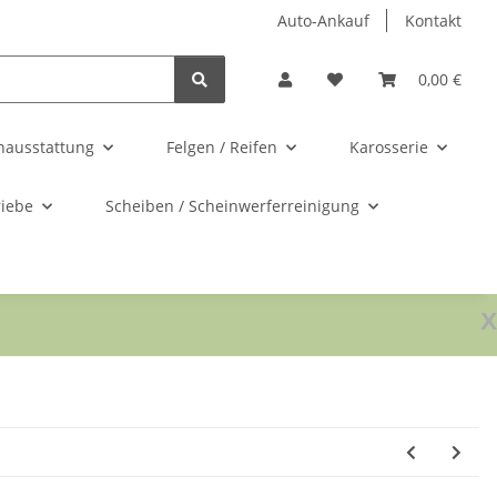
Auto-Ankauf
Kontakt
0,00 €
nausstattung
Felgen / Reifen
Karosserie
riebe
Scheiben / Scheinwerferreinigung
x