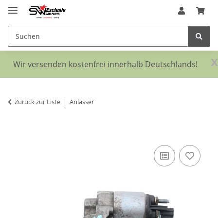
x
Wir versenden kostenfrei innerhalb Deutschlands!
Zurück zur Liste
Anlasser