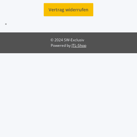
Vertrag widerrufen
*
© 2024 SW-Exclusiv
Powered by
JTL-Shop