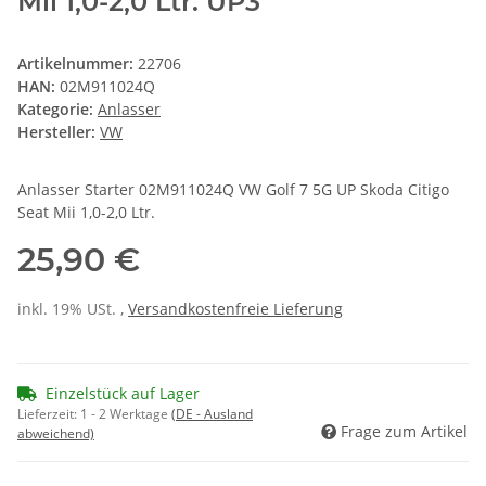
Mii 1,0-2,0 Ltr. UP3
Artikelnummer:
22706
HAN:
02M911024Q
Kategorie:
Anlasser
Hersteller:
VW
Anlasser Starter 02M911024Q VW Golf 7 5G UP Skoda Citigo
Seat Mii 1,0-2,0 Ltr.
25,90 €
inkl. 19% USt. ,
Versandkostenfreie Lieferung
Einzelstück auf Lager
Lieferzeit:
1 - 2 Werktage
(DE - Ausland
Frage zum Artikel
abweichend)