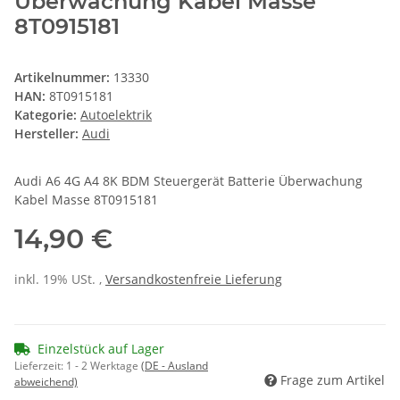
Überwachung Kabel Masse
8T0915181
Artikelnummer:
13330
HAN:
8T0915181
Kategorie:
Autoelektrik
Hersteller:
Audi
Audi A6 4G A4 8K BDM Steuergerät Batterie Überwachung
Kabel Masse 8T0915181
14,90 €
inkl. 19% USt. ,
Versandkostenfreie Lieferung
Einzelstück auf Lager
Lieferzeit:
1 - 2 Werktage
(DE - Ausland
Frage zum Artikel
abweichend)