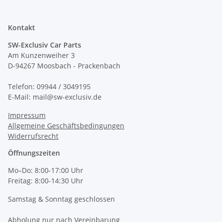
Kontakt
SW-Exclusiv Car Parts
Am Kunzenweiher 3
D-94267 Moosbach - Prackenbach
Telefon: 09944 / 3049195
E-Mail: mail@sw-exclusiv.de
Impressum
Allgemeine Geschäftsbedingungen
Widerrufsrecht
Öffnungszeiten
Mo–Do: 8:00-17:00 Uhr
Freitag: 8:00-14:30 Uhr
Samstag & Sonntag geschlossen
Abholung nur nach Vereinbarung