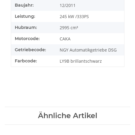
Baujahr:
12/2011
Leistung:
245 kW /333PS
Hubraum:
2995 cm³
Motorcode:
CAKA
Getriebecode:
NGY Automatikgetriebe DSG
Farbcode:
LY9B brillantschwarz
Ähnliche Artikel