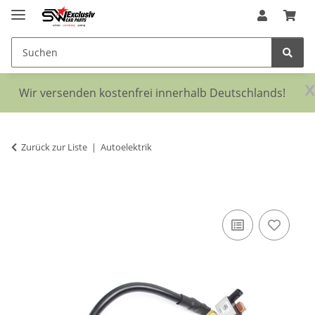
x
Wir versenden kostenfrei innerhalb Deutschlands!
Zurück zur Liste
Autoelektrik