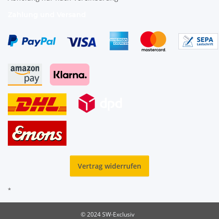
Zahlung und Versand
Vertrag widerrufen
*
© 2024 SW-Exclusiv