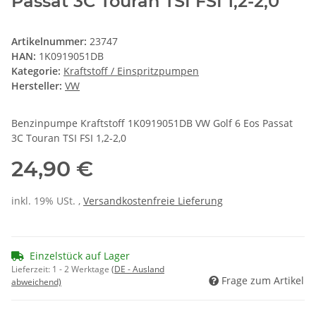
Passat 3C Touran TSI FSI 1,2-2,0
Artikelnummer:
23747
HAN:
1K0919051DB
Kategorie:
Kraftstoff / Einspritzpumpen
Hersteller:
VW
Benzinpumpe Kraftstoff 1K0919051DB VW Golf 6 Eos Passat
3C Touran TSI FSI 1,2-2,0
24,90 €
inkl. 19% USt. ,
Versandkostenfreie Lieferung
Einzelstück auf Lager
Lieferzeit:
1 - 2 Werktage
(DE - Ausland
Frage zum Artikel
abweichend)