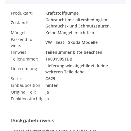
Produktart:
Kraftstoffpumpe
Gebraucht mit altersbedingten
Zustand:
Gebrauchs- und Schmutzspuren.
Mängel:
Keine Mängel ersichtlich.
Passend für
VW - Seat - Skoda Modelle
viele:
Hinweis:
Teilenummer bitte beachten
Teilenummer:
1K0919051DB
Lieferung wie abgebildet, keine
Lieferumfang:
weiteren Teile dabei.
Serie:
G629
Einbauposition:
hinten
Original Teil:
Ja
Funktionstüchtig:
Ja
Rückgabehinweis