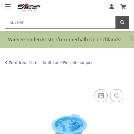
x
Wir versenden kostenfrei innerhalb Deutschlands!
Zurück zur Liste
Kraftstoff / Einspritzpumpen