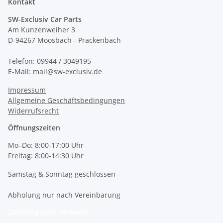
Kontakt
SW-Exclusiv Car Parts
Am Kunzenweiher 3
D-94267 Moosbach - Prackenbach
Telefon: 09944 / 3049195
E-Mail: mail@sw-exclusiv.de
Impressum
Allgemeine Geschäftsbedingungen
Widerrufsrecht
Öffnungszeiten
Mo–Do: 8:00-17:00 Uhr
Freitag: 8:00-14:30 Uhr
Samstag & Sonntag geschlossen
Abholung nur nach Vereinbarung
Zahlung und Versand