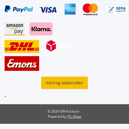
Vertrag widerrufen
*
© 2024 SW-Exclusiv
Powered by
JTL-Shop