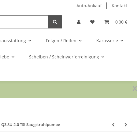
Auto-Ankauf
Kontakt
0,00 €
nausstattung
Felgen / Reifen
Karosserie
riebe
Scheiben / Scheinwerferreinigung
x
 Q3 8U 2.0 TSI Saugstrahlpumpe