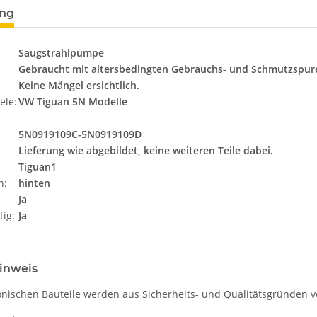
ung
Saugstrahlpumpe
Gebraucht mit altersbedingten Gebrauchs- und Schmutzspur
Keine Mängel ersichtlich.
ele:
VW Tiguan 5N Modelle
5N0919109C-5N0919109D
Lieferung wie abgebildet, keine weiteren Teile dabei.
Tiguan1
n:
hinten
Ja
tig:
Ja
inweis
onischen Bauteile werden aus Sicherheits- und Qualitätsgründen ve