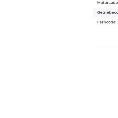
Motorcode
Getriebec
Farbcode: