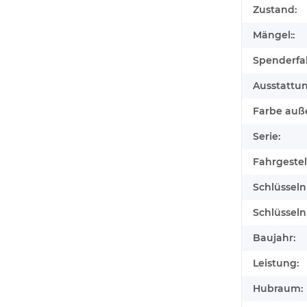
Zustand:
Mängel::
Spenderfa
Ausstattu
Farbe auß
Serie:
Fahrgeste
Schlüssel
Schlüssel
Baujahr:
Leistung:
Hubraum: