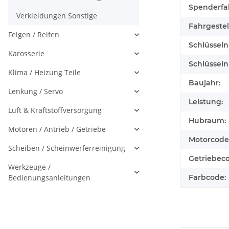
Spenderfa
Verkleidungen Sonstige
Fahrgeste
Felgen / Reifen
Schlüssel
Karosserie
Schlüssel
Klima / Heizung Teile
Baujahr:
Lenkung / Servo
Leistung:
Luft & Kraftstoffversorgung
Hubraum:
Motoren / Antrieb / Getriebe
Motorcode
Scheiben / Scheinwerferreinigung
Getriebec
Werkzeuge /
Bedienungsanleitungen
Farbcode: