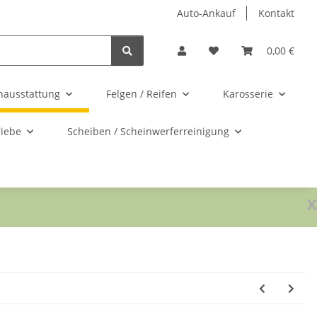
Auto-Ankauf
Kontakt
0,00 €
nausstattung
Felgen / Reifen
Karosserie
riebe
Scheiben / Scheinwerferreinigung
x