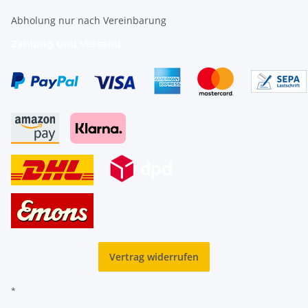
Abholung nur nach Vereinbarung
Zahlung und Versand
Vertrag widerrufen
*