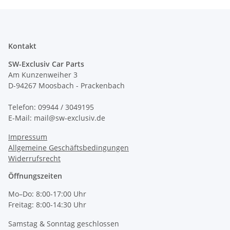
Kontakt
SW-Exclusiv Car Parts
Am Kunzenweiher 3
D-94267 Moosbach - Prackenbach
Telefon: 09944 / 3049195
E-Mail: mail@sw-exclusiv.de
Impressum
Allgemeine Geschäftsbedingungen
Widerrufsrecht
Öffnungszeiten
Mo–Do: 8:00-17:00 Uhr
Freitag: 8:00-14:30 Uhr
Samstag & Sonntag geschlossen