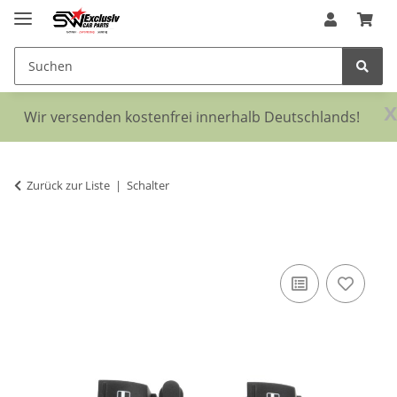
x
Wir versenden kostenfrei innerhalb Deutschlands!
Zurück zur Liste
Schalter