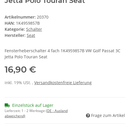
Jetta Polo Touran Seat
Artikelnummer:
20370
HAN:
1K4959857B
Kategorie:
Schalter
Hersteller:
Seat
Fensterheberschalter 4 fach 1K4959857B VW Golf Passat 3C
Jetta Polo Touran Seat
16,90 €
inkl. 19% USt. ,
Versandkostenfreie Lieferung
Einzelstück auf Lager
Lieferzeit:
1 - 2 Werktage
(DE - Ausland
Frage zum Artikel
abweichend)