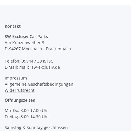
Kontakt
SW-Exclusiv Car Parts
Am Kunzenweiher 3
D-94267 Moosbach - Prackenbach
Telefon: 09944 / 3049195
E-Mail: mail@sw-exclusiv.de
Impressum
Allgemeine Geschäftsbedingungen
Widerrufsrecht
Öffnungszeiten
Mo–Do: 8:00-17:00 Uhr
Freitag: 8:00-14:30 Uhr
Samstag & Sonntag geschlossen