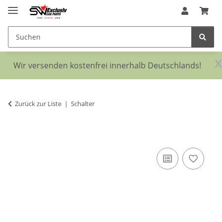
x
Wir versenden kostenfrei innerhalb Deutschlands!
Zurück zur Liste
Schalter