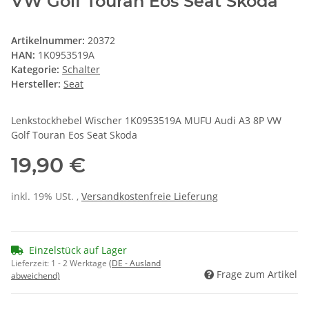
VW Golf Touran Eos Seat Skoda
Artikelnummer:
20372
HAN:
1K0953519A
Kategorie:
Schalter
Hersteller:
Seat
Lenkstockhebel Wischer 1K0953519A MUFU Audi A3 8P VW
Golf Touran Eos Seat Skoda
19,90 €
inkl. 19% USt. ,
Versandkostenfreie Lieferung
Einzelstück auf Lager
Lieferzeit:
1 - 2 Werktage
(DE - Ausland
Frage zum Artikel
abweichend)