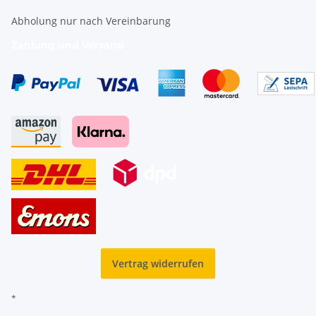
Abholung nur nach Vereinbarung
Zahlung und Versand
Vertrag widerrufen
*