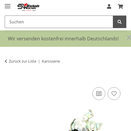
x
Wir versenden kostenfrei innerhalb Deutschlands!
Zurück zur Liste
Karosserie