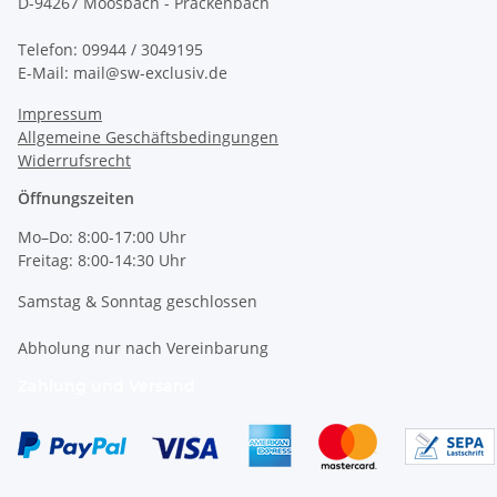
D-94267 Moosbach - Prackenbach
Telefon: 09944 / 3049195
E-Mail: mail@sw-exclusiv.de
Impressum
Allgemeine Geschäftsbedingungen
Widerrufsrecht
Öffnungszeiten
Mo–Do: 8:00-17:00 Uhr
Freitag: 8:00-14:30 Uhr
Samstag & Sonntag geschlossen
Abholung nur nach Vereinbarung
Zahlung und Versand