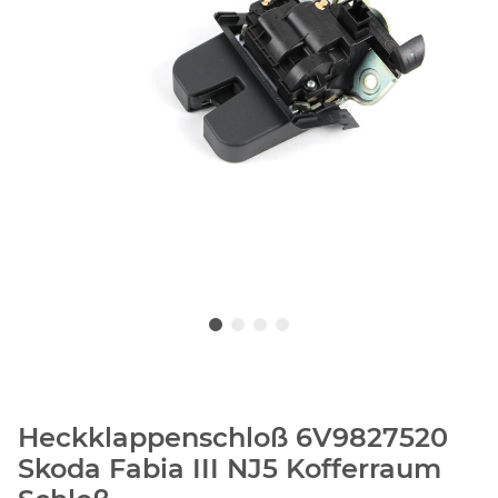
Heckklappenschloß 6V9827520
Skoda Fabia III NJ5 Kofferraum