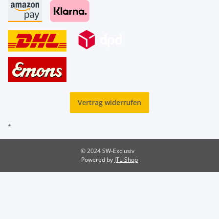
Vertrag widerrufen
*
© 2024 SW-Exclusiv
Powered by
JTL-Shop