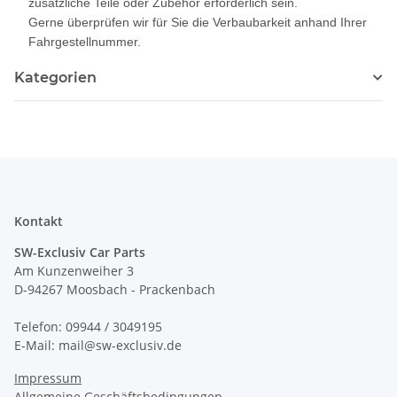
zusätzliche Teile oder Zubehör erforderlich sein.
Gerne überprüfen wir für Sie die Verbaubarkeit anhand Ihrer
Fahrgestellnummer.
Kategorien
Kontakt
SW-Exclusiv Car Parts
Am Kunzenweiher 3
D-94267 Moosbach - Prackenbach
Telefon: 09944 / 3049195
E-Mail: mail@sw-exclusiv.de
Impressum
Allgemeine Geschäftsbedingungen