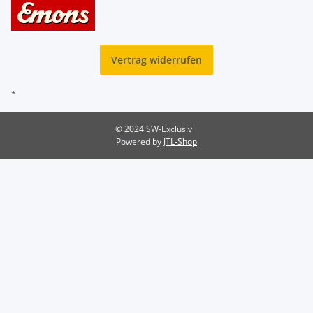
Vertrag widerrufen
*
© 2024 SW-Exclusiv
Powered by
JTL-Shop