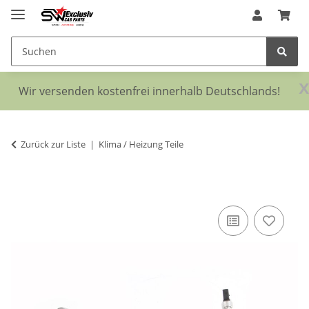
x
Wir versenden kostenfrei innerhalb Deutschlands!
Zurück zur Liste
Klima / Heizung Teile