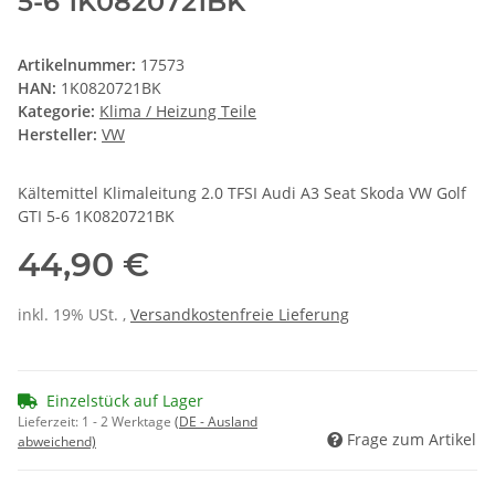
5-6 1K0820721BK
Artikelnummer:
17573
HAN:
1K0820721BK
Kategorie:
Klima / Heizung Teile
Hersteller:
VW
Kältemittel Klimaleitung 2.0 TFSI Audi A3 Seat Skoda VW Golf
GTI 5-6 1K0820721BK
44,90 €
inkl. 19% USt. ,
Versandkostenfreie Lieferung
Einzelstück auf Lager
Lieferzeit:
1 - 2 Werktage
(DE - Ausland
Frage zum Artikel
abweichend)