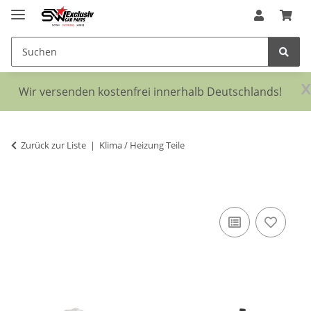
x
Wir versenden kostenfrei innerhalb Deutschlands!
Zurück zur Liste
Klima / Heizung Teile