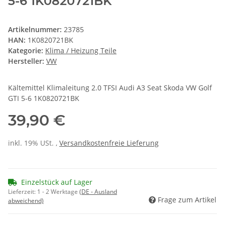
5-6 1K0820721BK
Artikelnummer:
23785
HAN:
1K0820721BK
Kategorie:
Klima / Heizung Teile
Hersteller:
VW
Kältemittel Klimaleitung 2.0 TFSI Audi A3 Seat Skoda VW Golf
GTI 5-6 1K0820721BK
39,90 €
inkl. 19% USt. ,
Versandkostenfreie Lieferung
Einzelstück auf Lager
Lieferzeit:
1 - 2 Werktage
(DE - Ausland
Frage zum Artikel
abweichend)