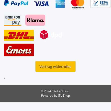
Vertrag widerrufen
*
© 2024 SW-Exclusiv
Powered by
JTL-Shop