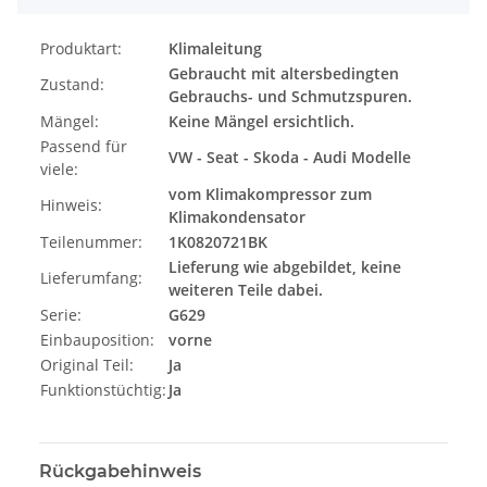
Produktart:
Klimaleitung
Gebraucht mit altersbedingten
Zustand:
Gebrauchs- und Schmutzspuren.
Mängel:
Keine Mängel ersichtlich.
Passend für
VW - Seat - Skoda - Audi Modelle
viele:
vom Klimakompressor zum
Hinweis:
Klimakondensator
Teilenummer:
1K0820721BK
Lieferung wie abgebildet, keine
Lieferumfang:
weiteren Teile dabei.
Serie:
G629
Einbauposition:
vorne
Original Teil:
Ja
Funktionstüchtig:
Ja
Rückgabehinweis