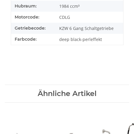
Hubraum:
1984 ccm³
Motorcode:
CDLG
Getriebecode:
KZW 6 Gang Schaltgetriebe
Farbcode:
deep black-perleffekt
Ähnliche Artikel