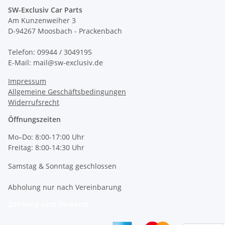
SW-Exclusiv Car Parts
Am Kunzenweiher 3
D-94267 Moosbach - Prackenbach
Telefon: 09944 / 3049195
E-Mail: mail@sw-exclusiv.de
Impressum
Allgemeine Geschäftsbedingungen
Widerrufsrecht
Öffnungszeiten
Mo–Do: 8:00-17:00 Uhr
Freitag: 8:00-14:30 Uhr
Samstag & Sonntag geschlossen
Abholung nur nach Vereinbarung
Zahlung und Versand