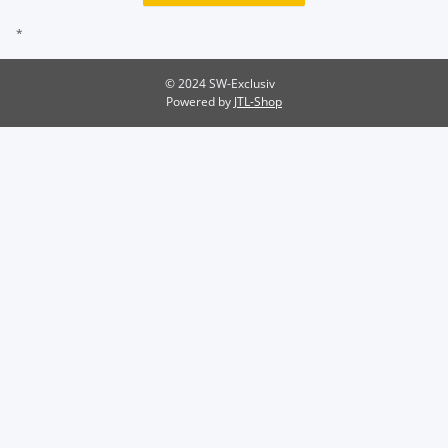
*
© 2024 SW-Exclusiv
Powered by
JTL-Shop