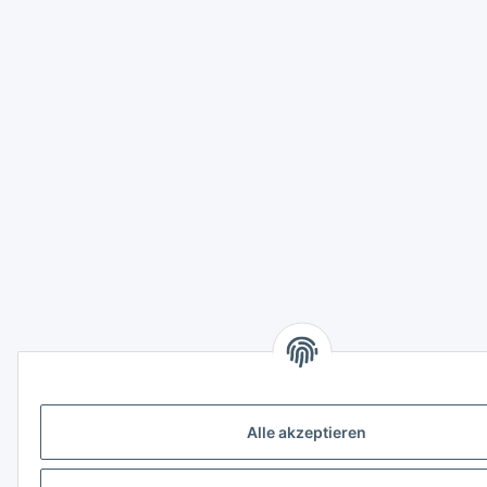
Alle akzeptieren