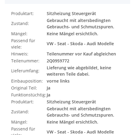
Produktart:
Sitzheizung Steuergerät
Gebraucht mit altersbedingten
Zustand:
Gebrauchs- und Schmutzspuren.
Mängel:
Keine Mängel ersichtlich.
Passend für
VW - Seat - Skoda - Audi Modelle
viele:
Hinweis:
Teilenummer vor Kauf abgleichen
Teilenummer:
2Q0959772
Lieferung wie abgebildet, keine
Lieferumfang:
weiteren Teile dabei.
Einbauposition:
vorne links
Original Teil:
Ja
Funktionstüchtig:
Ja
Produktart:
Sitzheizung Steuergerät
Gebraucht mit altersbedingten
Zustand:
Gebrauchs- und Schmutzspuren.
Mängel:
Keine Mängel ersichtlich.
Passend für
VW - Seat - Skoda - Audi Modelle