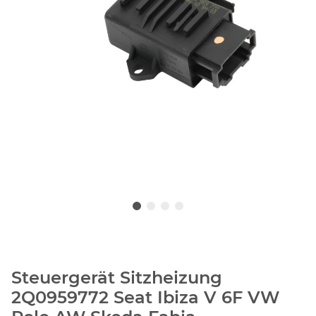
Steuergerät Sitzheizung
2Q0959772 Seat Ibiza V 6F VW