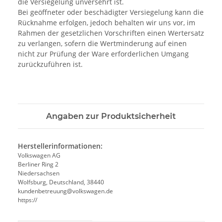
die Versiegelung unversehrt ist.
Bei geöffneter oder beschädigter Versiegelung kann die
Rücknahme erfolgen, jedoch behalten wir uns vor, im
Rahmen der gesetzlichen Vorschriften einen Wertersatz
zu verlangen, sofern die Wertminderung auf einen
nicht zur Prüfung der Ware erforderlichen Umgang
zurückzuführen ist.
Angaben zur Produktsicherheit
Herstellerinformationen:
Volkswagen AG
Berliner Ring 2
Niedersachsen
Wolfsburg, Deutschland, 38440
kundenbetreuung@volkswagen.de
https://