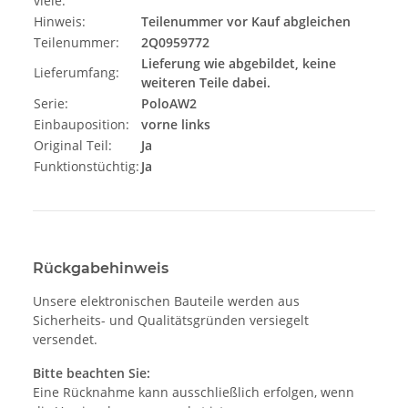
viele:
Hinweis:
Teilenummer vor Kauf abgleichen
Teilenummer:
2Q0959772
Lieferung wie abgebildet, keine
Lieferumfang:
weiteren Teile dabei.
Serie:
PoloAW2
Einbauposition:
vorne links
Original Teil:
Ja
Funktionstüchtig:
Ja
Rückgabehinweis
Unsere elektronischen Bauteile werden aus
Sicherheits- und Qualitätsgründen versiegelt
versendet.
Bitte beachten Sie:
Eine Rücknahme kann ausschließlich erfolgen, wenn