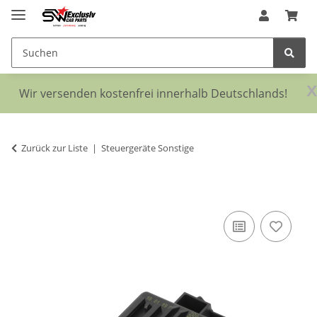
x
Wir versenden kostenfrei innerhalb Deutschlands!
Zurück zur Liste
Steuergeräte Sonstige