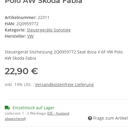
Polo AW Skoda Fabia
Artikelnummer:
22311
HAN:
2Q0959772
Kategorie:
Steuergeräte Sonstige
Hersteller:
VW
Steuergerät Sitzheizung 2Q0959772 Seat Ibiza V 6F VW Polo
AW Skoda Fabia
22,90 €
inkl. 19% USt. ,
Versandkostenfreie Lieferung
Einzelstück auf Lager
Lieferzeit:
1 - 2 Werktage
(DE - Ausland
Frage zum Artikel
abweichend)