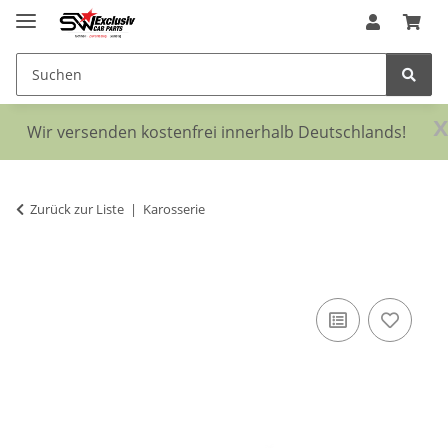
x
Wir versenden kostenfrei innerhalb Deutschlands!
Zurück zur Liste
Karosserie