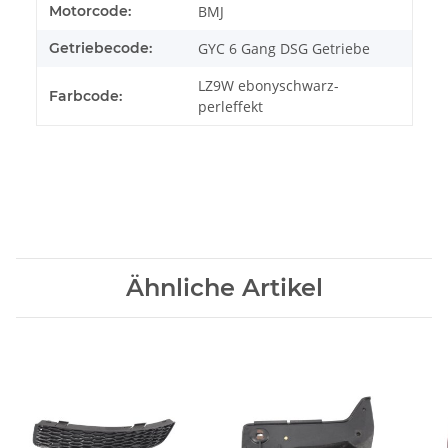
Motorcode:
BMJ
Getriebecode:
GYC 6 Gang DSG Getriebe
LZ9W ebonyschwarz-
Farbcode:
perleffekt
Ähnliche Artikel