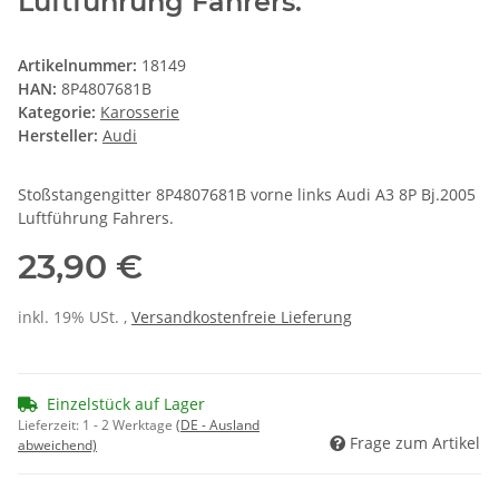
Luftführung Fahrers.
Artikelnummer:
18149
HAN:
8P4807681B
Kategorie:
Karosserie
Hersteller:
Audi
Stoßstangengitter 8P4807681B vorne links Audi A3 8P Bj.2005
Luftführung Fahrers.
23,90 €
inkl. 19% USt. ,
Versandkostenfreie Lieferung
Einzelstück auf Lager
Lieferzeit:
1 - 2 Werktage
(DE - Ausland
Frage zum Artikel
abweichend)