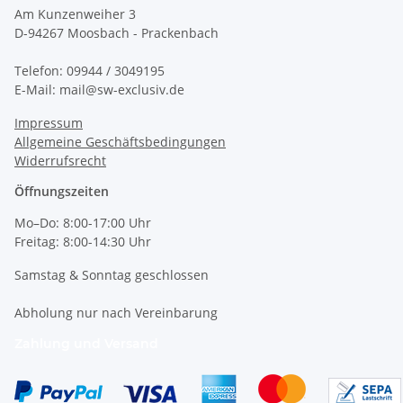
Am Kunzenweiher 3
D-94267 Moosbach - Prackenbach
Telefon: 09944 / 3049195
E-Mail: mail@sw-exclusiv.de
Impressum
Allgemeine Geschäftsbedingungen
Widerrufsrecht
Öffnungszeiten
Mo–Do: 8:00-17:00 Uhr
Freitag: 8:00-14:30 Uhr
Samstag & Sonntag geschlossen
Abholung nur nach Vereinbarung
Zahlung und Versand