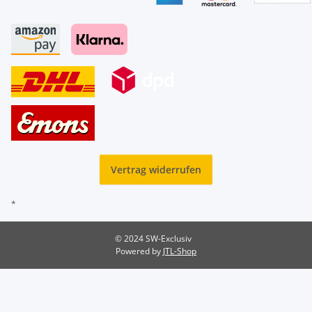
Vertrag widerrufen
*
© 2024 SW-Exclusiv
Powered by
JTL-Shop