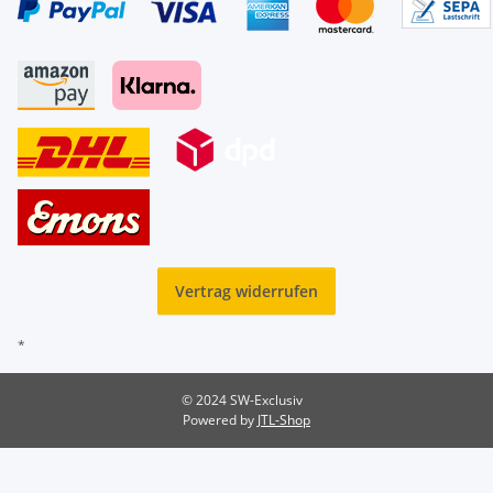
Vertrag widerrufen
*
© 2024 SW-Exclusiv
Powered by
JTL-Shop