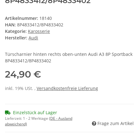
8P4833412/8P4833402
Artikelnummer:
18140
HAN:
8P4833412/8P4833402
Kategorie:
Karosserie
Hersteller:
Audi
Türscharnier hinten rechts oben-unten Audi A3 8P Sportback
8P4833412/8P4833402
24,90 €
inkl. 19% USt. ,
Versandkostenfreie Lieferung
Einzelstück auf Lager
Lieferzeit:
1 - 2 Werktage
(DE - Ausland
Frage zum Artikel
abweichend)