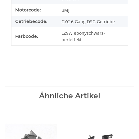
Motorcode:
BMJ
Getriebecode:
GYC 6 Gang DSG Getriebe
LZ9W ebonyschwarz-
Farbcode:
perleffekt
Ähnliche Artikel