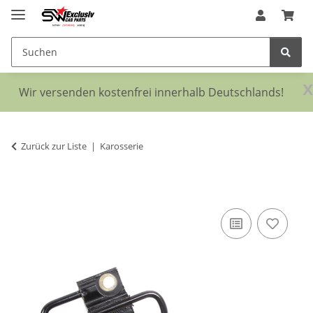
x
Wir versenden kostenfrei innerhalb Deutschlands!
Zurück zur Liste
Karosserie