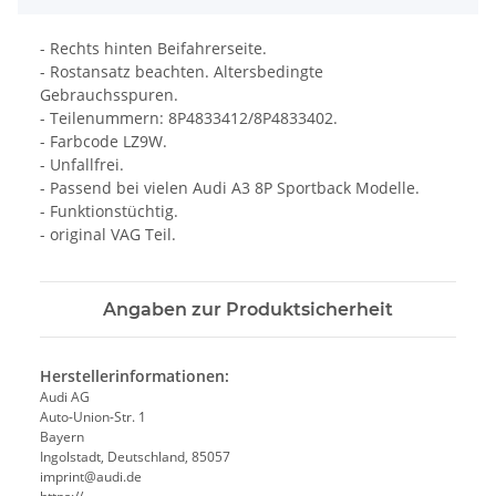
- Rechts hinten Beifahrerseite.
- Rostansatz beachten. Altersbedingte
Gebrauchsspuren.
- Teilenummern: 8P4833412/8P4833402.
- Farbcode LZ9W.
- Unfallfrei.
- Passend bei vielen Audi A3 8P Sportback Modelle.
- Funktionstüchtig.
- original VAG Teil.
Angaben zur Produktsicherheit
Herstellerinformationen:
Audi AG
Auto-Union-Str. 1
Bayern
Ingolstadt, Deutschland, 85057
imprint@audi.de