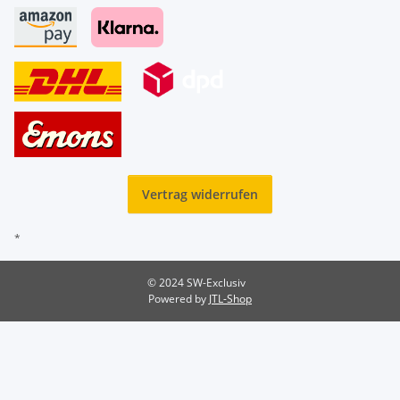
Vertrag widerrufen
*
© 2024 SW-Exclusiv
Powered by
JTL-Shop