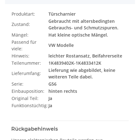
Produktart:
Türscharnier
Gebraucht mit altersbedingten
Zustand:
Gebrauchs- und Schmutzspuren.
Mängel:
Hat kleine optische Mängel.
Passend für
VW Modelle
viele:
Hinweis:
leichter Rostansatz, Beifahrerseite
Teilenummer:
1K4839402K-1K4833412K
Lieferung wie abgebildet, keine
Lieferumfang:
weiteren Teile dabei.
Serie:
G56
Einbauposition:
hinten rechts
Original Teil:
Ja
Funktionstüchtig:
Ja
Rückgabehinweis