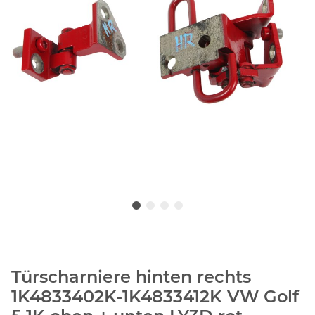
Türscharniere hinten rechts
1K4833402K-1K4833412K VW Golf