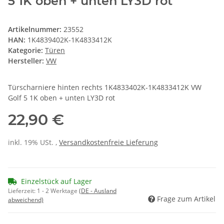
5 1K oben + unten LY3D rot
Artikelnummer:
23552
HAN:
1K4839402K-1K4833412K
Kategorie:
Türen
Hersteller:
VW
Türscharniere hinten rechts 1K4833402K-1K4833412K VW
Golf 5 1K oben + unten LY3D rot
22,90 €
inkl. 19% USt. ,
Versandkostenfreie Lieferung
Einzelstück auf Lager
Lieferzeit:
1 - 2 Werktage
(DE - Ausland
Frage zum Artikel
abweichend)