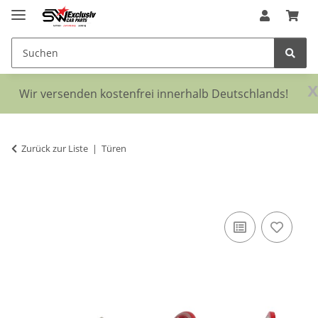
x
Wir versenden kostenfrei innerhalb Deutschlands!
Zurück zur Liste
Türen