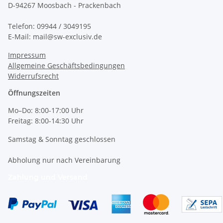
D-94267 Moosbach - Prackenbach
Telefon: 09944 / 3049195
E-Mail: mail@sw-exclusiv.de
Impressum
Allgemeine Geschäftsbedingungen
Widerrufsrecht
Öffnungszeiten
Mo–Do: 8:00-17:00 Uhr
Freitag: 8:00-14:30 Uhr
Samstag & Sonntag geschlossen
Abholung nur nach Vereinbarung
Zahlung und Versand