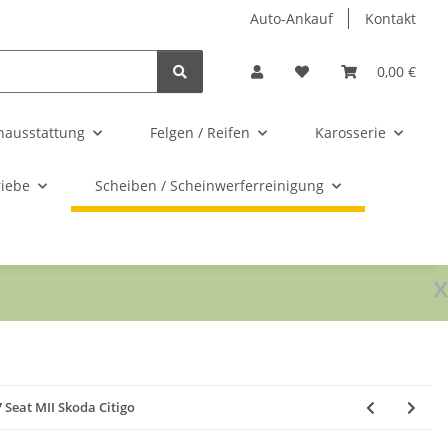
Auto-Ankauf
Kontakt
0,00 €
nausstattung
Felgen / Reifen
Karosserie
riebe
Scheiben / Scheinwerferreinigung
x
Seat MII Skoda Citigo