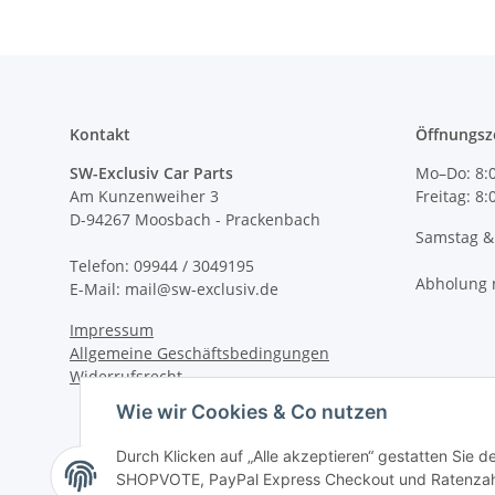
Kontakt
Öffnungsz
SW-Exclusiv Car Parts
Mo–Do: 8:0
Am Kunzenweiher 3
Freitag: 8
D-94267 Moosbach - Prackenbach
Samstag &
Telefon: 09944 / 3049195
Abholung 
E-Mail: mail@sw-exclusiv.de
Impressum
Allgemeine Geschäftsbedingungen
Widerrufsrecht
Wie wir Cookies & Co nutzen
Durch Klicken auf „Alle akzeptieren“ gestatten Sie 
SHOPVOTE, PayPal Express Checkout und Ratenzahlun