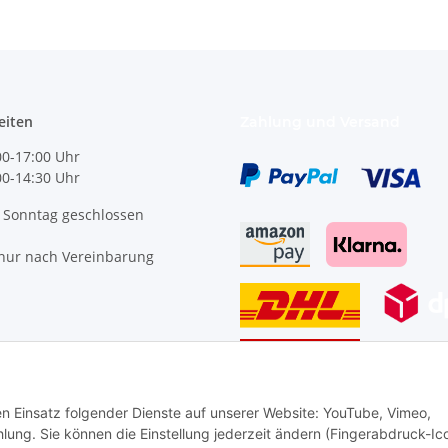
eiten
Zahlung und Versand
0-17:00 Uhr
:00-14:30 Uhr
 Sonntag geschlossen
nur nach Vereinbarung
den Einsatz folgender Dienste auf unserer Website: YouTube, Vimeo,
Vertrag widerrufen
g. Sie können die Einstellung jederzeit ändern (Fingerabdruck-Ic