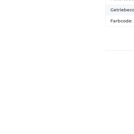
Getriebec
Farbcode: