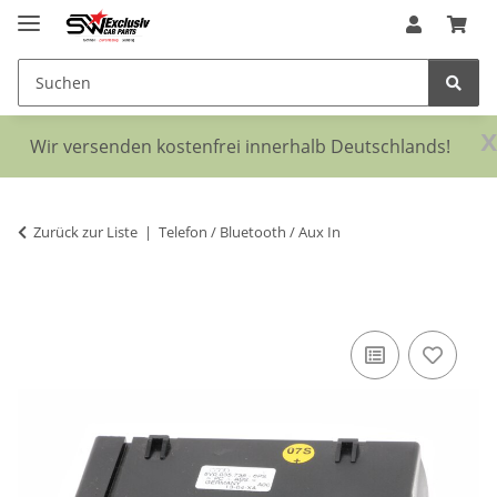
x
Wir versenden kostenfrei innerhalb Deutschlands!
Zurück zur Liste
Telefon / Bluetooth / Aux In