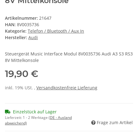
8V Mittelkonsole
Artikelnummer:
21647
HAN:
8V0035736
Kategorie:
Telefon / Bluetooth / Aux In
Hersteller:
Audi
Steuergerät Music Interface Modul 8V0035736 Audi A3 S3 RS3
8V Mittelkonsole
19,90 €
inkl. 19% USt. ,
Versandkostenfreie Lieferung
Einzelstück auf Lager
Lieferzeit:
1 - 2 Werktage
(DE - Ausland
Frage zum Artikel
abweichend)