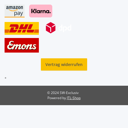
Vertrag widerrufen
*
© 2024 SW-Exclusiv
Powered by
JTL-Shop